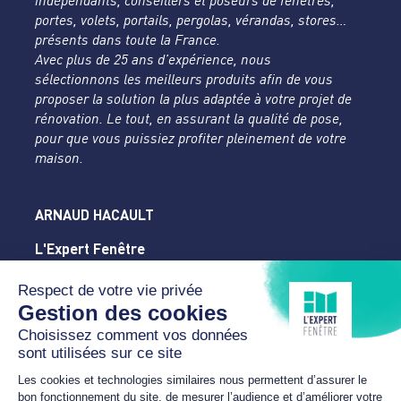
indépendants, conseillers et poseurs de fenêtres,
portes, volets, portails, pergolas, vérandas, stores…
présents dans toute la France.
Avec plus de 25 ans d’expérience, nous
sélectionnons les meilleurs produits afin de vous
proposer la solution la plus adaptée à votre projet de
rénovation. Le tout, en assurant la qualité de pose,
pour que vous puissiez profiter pleinement de votre
maison.
ARNAUD HACAULT
L'Expert Fenêtre
Orne
86 avenue du Perche
61300 L'AIGLE
02 14 20 54 28
arnaud.hacault@sfr.fr