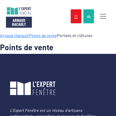
Passer
Arnaud Hacault
Points de vente
Portails et clôtures
au
Points de vente
contenu
L’Expert Fenêtre est un réseau d’artisans