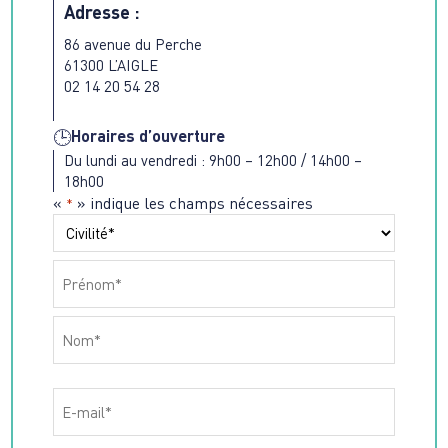
Adresse :
86 avenue du Perche
61300 L’AIGLE
02 14 20 54 28
Horaires d’ouverture
🕒
Du lundi au vendredi : 9h00 – 12h00 / 14h00 –
18h00
«
» indique les champs nécessaires
*
Nom
*
Préfixe
Prénom
Nom
Email
*