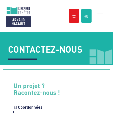
Passer
au
contenu
CONTACTEZ-NOUS
Un projet ?
Racontez-nous !
Coordonnées
📄