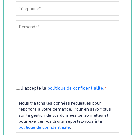
Téléphone
*
Message
*
Consentement
J’accepte la
politique de confidentialité
.
*
*
Nous traitons les données recueillies pour
répondre à votre demande. Pour en savoir plus
sur la gestion de vos données personnelles et
pour exercer vos droits, reportez-vous à la
politique de confidentialité
.