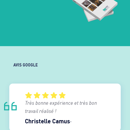
AVIS GOOGLE
Très bonne expérience et très bon
travail réalisé !
Christelle Camus