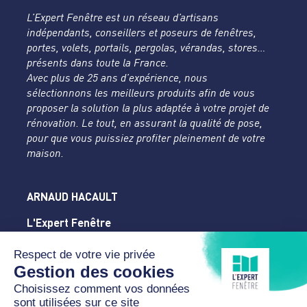
L’Expert Fenêtre est un réseau d’artisans
indépendants, conseillers et poseurs de fenêtres,
portes, volets, portails, pergolas, vérandas, stores…
présents dans toute la France.
Avec plus de 25 ans d’expérience, nous
sélectionnons les meilleurs produits afin de vous
proposer la solution la plus adaptée à votre projet de
rénovation. Le tout, en assurant la qualité de pose,
pour que vous puissiez profiter pleinement de votre
maison.
ARNAUD HACAULT
L'Expert Fenêtre
Orne
86 avenue du Perche
61300 L'AIGLE
02 14 20 54 28