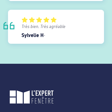
Très bien. Très agréable
Sylvelie H