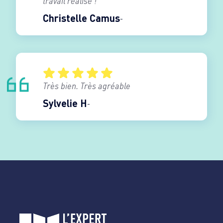
travail réalisé !
Christelle Camus
Très bien. Très agréable
Sylvelie H