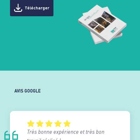
Télécharger
AVIS GOOGLE
Très bonne expérience et très bon