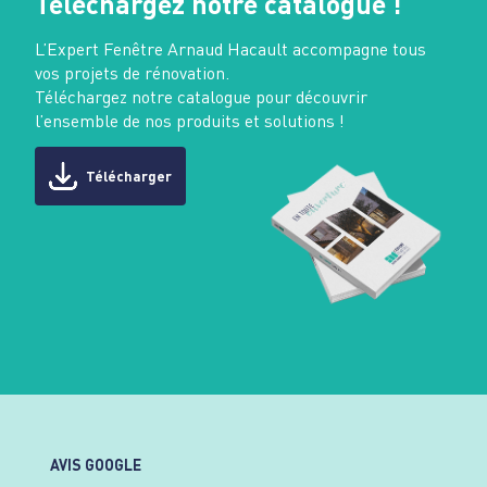
Téléchargez notre catalogue !
L’Expert Fenêtre Arnaud Hacault accompagne tous
vos projets de rénovation.
Téléchargez notre catalogue pour découvrir
l’ensemble de nos produits et solutions !
Télécharger
AVIS GOOGLE