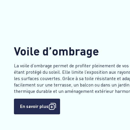
Voile d’ombrage
La voile d’ombrage permet de profiter pleinement de vos
étant protégé du soleil. Elle limite l’exposition aux rayon
les surfaces couvertes. Grâce à sa toile résistante et adap
facilement sur une terrasse, un balcon ou dans un jardin,
thermique durable et un aménagement extérieur harmon
En savoir plus