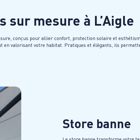
es sur mesure à
L’Aigle
ure, conçus pour allier confort, protection solaire et esthétis
 en valorisant votre habitat. Pratiques et élégants, ils permett
Store banne
Le store banne transforme votre t