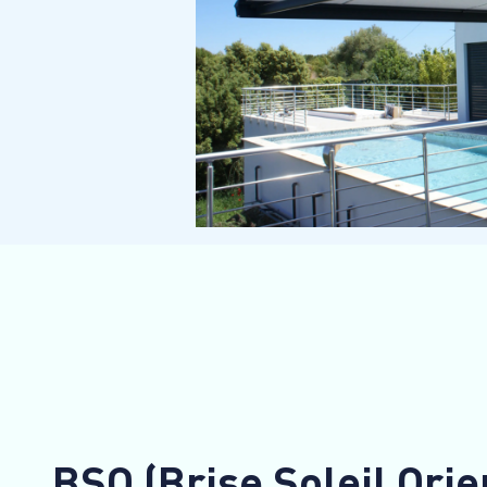
BSO (Brise Soleil Orie