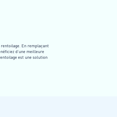
 rentoilage. En remplaçant
énéficiez d’une meilleure
rentoilage est une solution