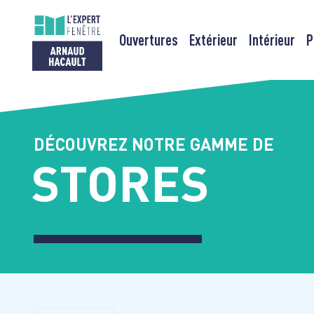
Ouvertures
Extérieur
Intérieur
P
Passer
au
contenu
DÉCOUVREZ NOTRE GAMME DE
STORES