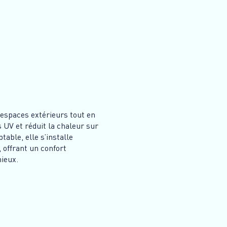
 espaces extérieurs tout en
s UV et réduit la chaleur sur
table, elle s’installe
 offrant un confort
ieux.