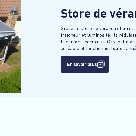
Store de vér
Grâce au store de véranda et au sto
fraîcheur et luminosité. Ils réduise
le confort thermique. Ces installat
agréable et fonctionnel toute l’anné
En savoir plus