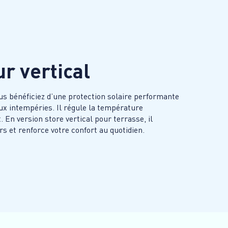
r vertical
ous bénéficiez d’une protection solaire performante
ux intempéries. Il régule la température
. En version store vertical pour terrasse, il
rs et renforce votre confort au quotidien.