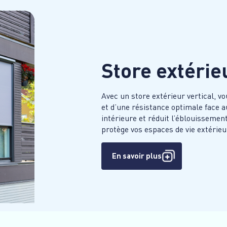
Store extérieu
Avec un store extérieur vertical, v
et d’une résistance optimale face a
intérieure et réduit l’éblouissement
protège vos espaces de vie extérieu
En savoir plus