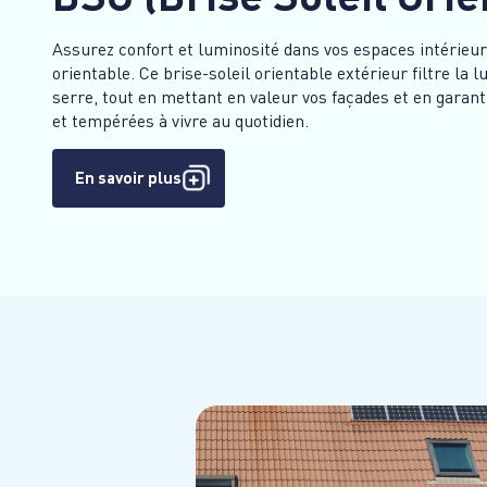
Assurez confort et luminosité dans vos espaces intérieur
orientable. Ce brise-soleil orientable extérieur filtre la lu
serre, tout en mettant en valeur vos façades et en garan
et tempérées à vivre au quotidien.
En savoir plus