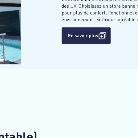
des UV. Choisissez un store banne 
pour plus de confort. Fonctionnel et
environnement extérieur agréable 
En savoir plus
ntable)