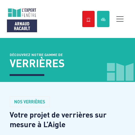
Passer
au
contenu
DÉCOUVREZ NOTRE GAMME DE
VERRIÈRES
NOS VERRIÈRES
Votre projet de verrières sur
mesure à
L’Aigle