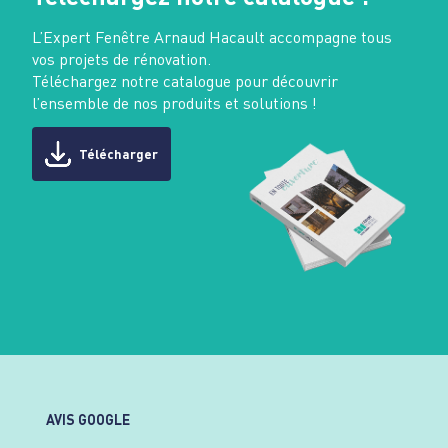
L’Expert Fenêtre Arnaud Hacault accompagne tous
vos projets de rénovation.
Téléchargez notre catalogue pour découvrir
l’ensemble de nos produits et solutions !
Télécharger
AVIS GOOGLE